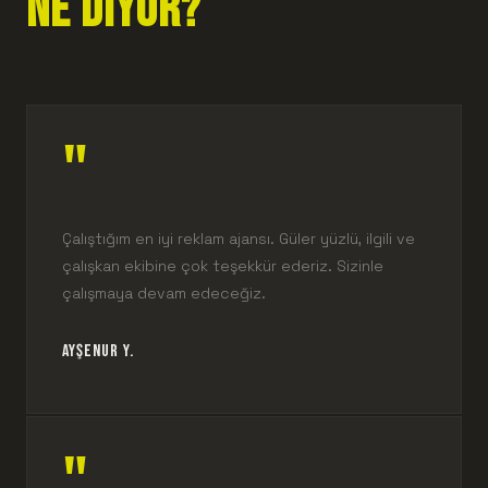
NE DİYOR?
"
Çalıştığım en iyi reklam ajansı. Güler yüzlü, ilgili ve
çalışkan ekibine çok teşekkür ederiz. Sizinle
çalışmaya devam edeceğiz.
AYŞENUR Y.
"