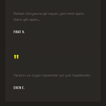
Reklam dünyasına ışık saçan, yeni nesil ajans.
Ajans gibi ajans…
FIRAT K.
"
Yaratıcı ve özgün tasarımlar için çok teşekkürler.
EREN E.